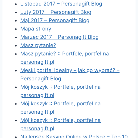
Listopad 2017 – Personagift Blog
Luty 2017 – Personagift Blog
Maj 2017 – Personagift Blog
Mapa strony
Marzec 2017 – Personagift Blog
Masz pytanie?
Masz pytanie? :: Portfele, portfel na
personagift.pl
Męski portfel idealny – jak go wybrać? –
Personagift Blog
Mój koszyk :: Portfele, portfel na
personagift.pl
Mój koszyk :: Portfele, portfel na
personagift.pl
Mój koszyk :: Portfele, portfel na
personagift.pl
Najlepsze Kasyno Online w Polsce – Top 10