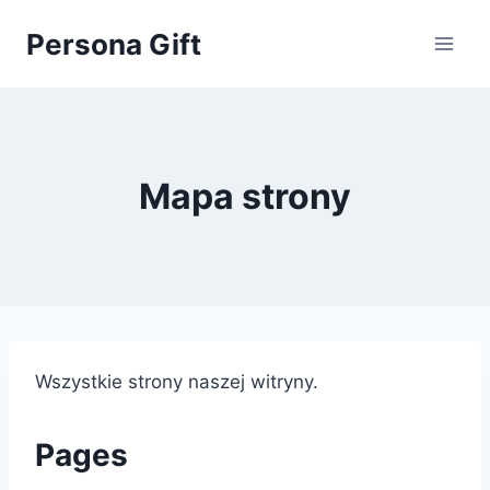
Przejdź
Persona Gift
do
treści
Mapa strony
Wszystkie strony naszej witryny.
Pages