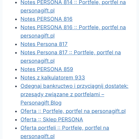
Notes PERSONA 814 :: Portfele, portfel na
personagift.pl
Notes PERSONA 816
Notes PERSONA 816 :: Portfele, portfel na
personagift.pl
Notes Persona 817
Notes Persona 817 :: Portfele, portfel na
personagift.pl
Notes PERSONA 859
Notes z kalkulatorem 933
Odegnaj bankructwo i przyciągnij dostatek:
przesądy związane z portfelami –
Personagift Blog
Oferta :: Portfele, portfel na personagift.pl
Oferta :: Sklep PERSONA
Oferta portfeli :: Portfele, portfel na
personagift.pl