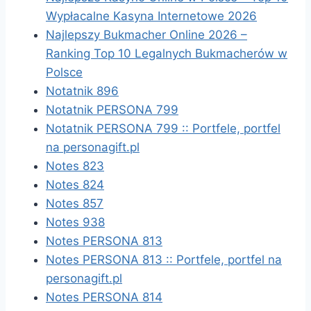
Wypłacalne Kasyna Internetowe 2026
Najlepszy Bukmacher Online 2026 –
Ranking Top 10 Legalnych Bukmacherów w
Polsce
Notatnik 896
Notatnik PERSONA 799
Notatnik PERSONA 799 :: Portfele, portfel
na personagift.pl
Notes 823
Notes 824
Notes 857
Notes 938
Notes PERSONA 813
Notes PERSONA 813 :: Portfele, portfel na
personagift.pl
Notes PERSONA 814