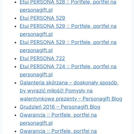
Etui PERSONA 528 :: Portfele, portfel na
personagift.pl
Etui PERSONA 529
Etui PERSONA 529 :: Portfele, portfel na
personagift.pl
Etui PERSONA 529 :: Portfele, portfel na
personagift.pl
Etui PERSONA 722
Etui PERSONA 724 :: Portfele, portfel na
personagift.pl
Galanteria skórzana – doskonały sposób,
by wyrazić miłość! Pomysły na
walentynkowe prezenty – Personagift Blog
Grudzień 2016 – Personagift Blog
Gwarancja :: Portfele, portfel na
personagift.pl
Gwarancja :: Portfele, portfel na