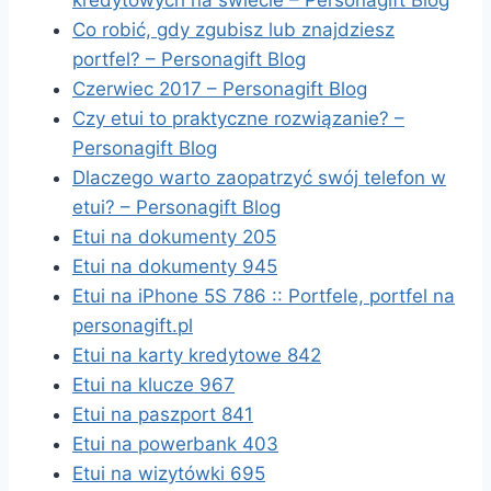
kredytowych na świecie – Personagift Blog
Co robić, gdy zgubisz lub znajdziesz
portfel? – Personagift Blog
Czerwiec 2017 – Personagift Blog
Czy etui to praktyczne rozwiązanie? –
Personagift Blog
Dlaczego warto zaopatrzyć swój telefon w
etui? – Personagift Blog
Etui na dokumenty 205
Etui na dokumenty 945
Etui na iPhone 5S 786 :: Portfele, portfel na
personagift.pl
Etui na karty kredytowe 842
Etui na klucze 967
Etui na paszport 841
Etui na powerbank 403
Etui na wizytówki 695