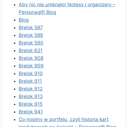
Aby nic nie umknęło! Notesy i organizery –
Personagift Blog
Blog
Brelok 587
Brelok 589
Brelok 590
Brelok 621
Brelok 908
Brelok 909
Brelok 910
Brelok 911
Brelok 912
Brelok 913
Brelok 915
Brelok 941
Co nosimy w portfelu, czyli historia kart