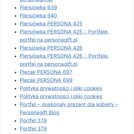
Piersiówka 939
Piersiówka 940
Piersiówka PERSONA 425
Piersiówka PERSONA 425 :: Portfele,
portfel na personagift.pl
Piersiówka PERSONA 426
Piersiówka PERSONA 426 :: Portfele,
portfel na personagift.pl
Plecak PERSONA 697
Plecak PERSONA 699
Polityka prywatności i pliki cookies
Polityka prywatności i pliki cookies
Portfel – doskonały prezent dla kobiety –
Personagift Blog
Portfel 378
Portfel 379