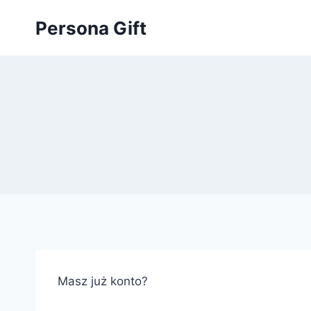
Przejdź
Persona Gift
do
treści
Masz już konto?