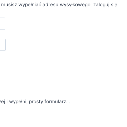
e musisz wypełniać adresu wysyłkowego, zaloguj się.
żej i wypełnij prosty formularz…