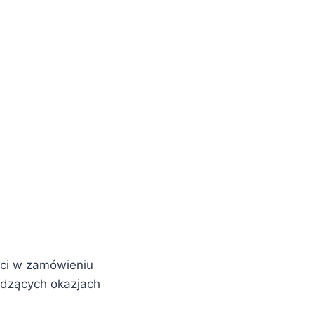
ści w zamówieniu
dzących okazjach