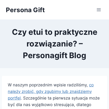
Przejdź
Persona Gift
do
treści
Czy etui to praktyczne
rozwiązanie? –
Personagift Blog
W naszym poprzednim wpisie radziliśmy,
co
należy zrobić, gdy zgubimy lub znajdziemy
portfel
. Szczególnie ta pierwsza sytuacja może
być dla nas wyjątkowo stresująca, dlatego