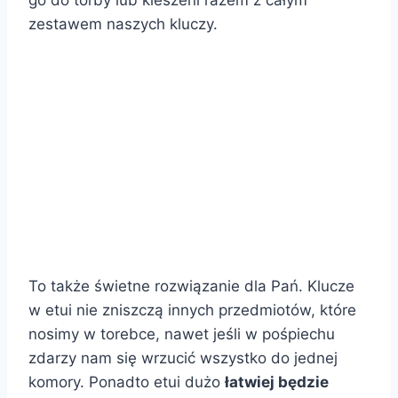
go do torby lub kieszeni razem z całym
zestawem naszych kluczy.
.
.
To także świetne rozwiązanie dla Pań. Klucze
w etui nie zniszczą innych przedmiotów, które
nosimy w torebce, nawet jeśli w pośpiechu
zdarzy nam się wrzucić wszystko do jednej
komory. Ponadto etui dużo
łatwiej będzie