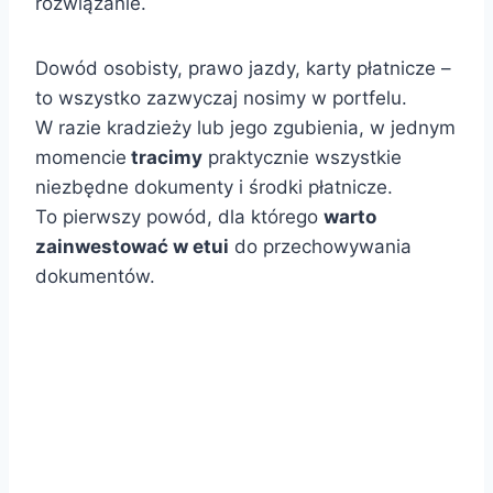
rozwiązanie.
Dowód osobisty, prawo jazdy, karty płatnicze –
to wszystko zazwyczaj nosimy w portfelu.
W razie kradzieży lub jego zgubienia, w jednym
momencie
tracimy
praktycznie wszystkie
niezbędne dokumenty i środki płatnicze.
To pierwszy powód, dla którego
warto
zainwestować w etui
do przechowywania
dokumentów.
.
.