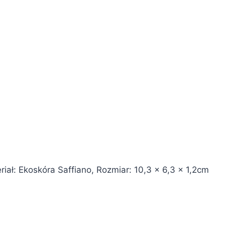
iał: Ekoskóra Saffiano, Rozmiar: 10,3 x 6,3 x 1,2cm