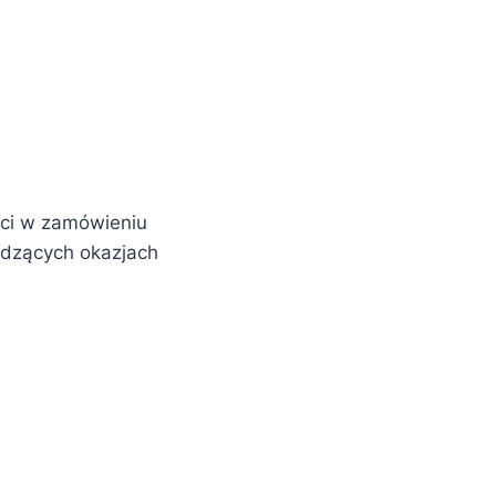
ści w zamówieniu
dzących okazjach