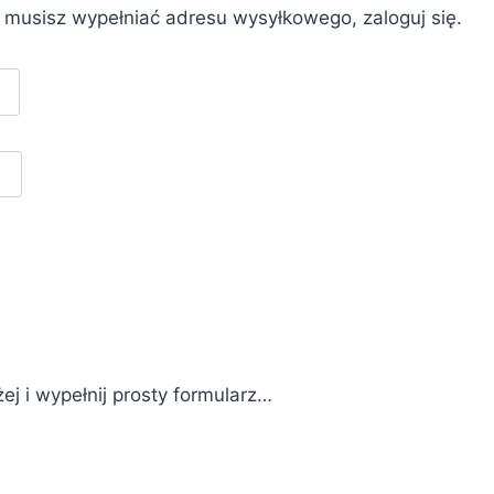
e musisz wypełniać adresu wysyłkowego, zaloguj się.
żej i wypełnij prosty formularz…