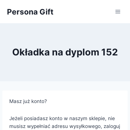
Przejdź
Persona Gift
do
treści
Okładka na dyplom 152
Masz już konto?
Jeżeli posiadasz konto w naszym sklepie, nie
musisz wypełniać adresu wysyłkowego, zaloguj