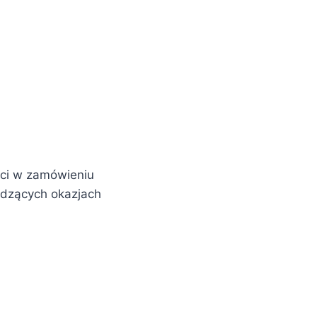
ści w zamówieniu
dzących okazjach