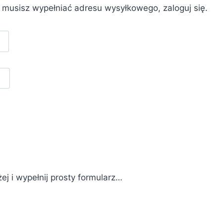
e musisz wypełniać adresu wysyłkowego, zaloguj się.
żej i wypełnij prosty formularz…