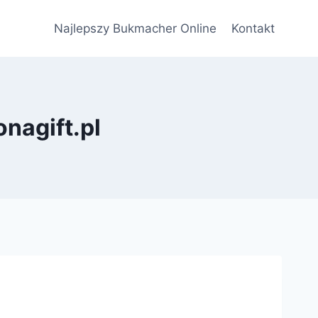
Najlepszy Bukmacher Online
Kontakt
onagift.pl