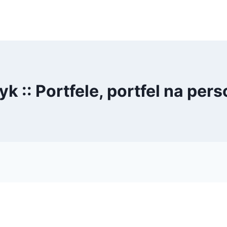
k :: Portfele, portfel na pers