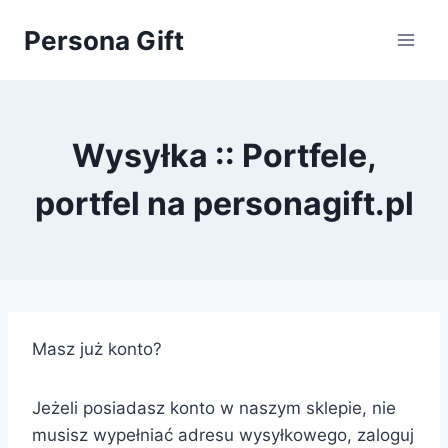
Przejdź
Persona Gift
do
treści
Wysyłka :: Portfele,
portfel na personagift.pl
Masz już konto?
Jeżeli posiadasz konto w naszym sklepie, nie
musisz wypełniać adresu wysyłkowego, zaloguj