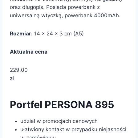
oraz długopis. Posiada powerbank z
uniwersalną wtyczką, powerbank 4000mAh.
Rozmiar:
14 x 24 x 3 cm (A5)
Aktualna cena
229.00
zł
Portfel PERSONA 895
udział w promocjach cenowych
ułatwiony kontakt w przypadku niejasności
w zamówieniu