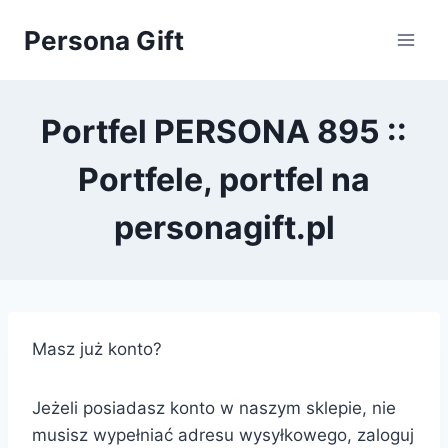
Przejdź
Persona Gift
do
treści
Portfel PERSONA 895 ::
Portfele, portfel na
personagift.pl
Masz już konto?
Jeżeli posiadasz konto w naszym sklepie, nie
musisz wypełniać adresu wysyłkowego, zaloguj