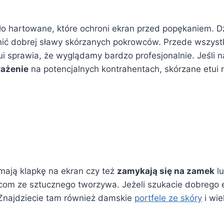
ło hartowane, które ochroni ekran przed popękaniem. Dz
nić dobrej sławy skórzanych pokrowców. Przede wszyst
ui sprawia, że wyglądamy bardzo profesjonalnie. Jeśli 
rażenie
na potencjalnych kontrahentach, skórzane etui 
mają klapkę na ekran czy też
zamykają się na zamek
lu
om ze sztucznego tworzywa. Jeżeli szukacie dobrego
 Znajdziecie tam również damskie
portfele ze skóry
i wie