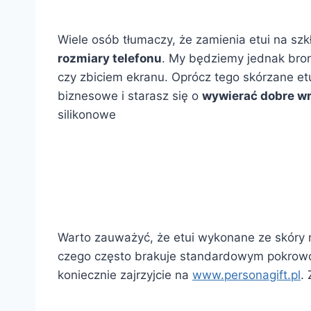
Wiele osób tłumaczy, że zamienia etui na szk
rozmiary telefonu
. My będziemy jednak bro
czy zbiciem ekranu. Oprócz tego skórzane et
biznesowe i starasz się o
wywierać dobre w
silikonowe
Warto zauważyć, że etui wykonane ze skóry 
czego często brakuje standardowym pokrowc
koniecznie zajrzyjcie na
www.personagift.pl
.