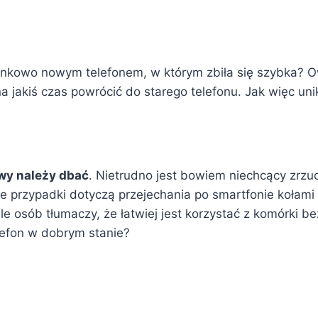
sunkowo nowym telefonem, w którym zbiła się szybka? 
na jakiś czas powrócić do starego telefonu. Jak więc un
wy należy dbać
. Nietrudno jest bowiem niechcący zrzu
przypadki dotyczą przejechania po smartfonie kołami r
 osób tłumaczy, że łatwiej jest korzystać z komórki bez
elefon w dobrym stanie?