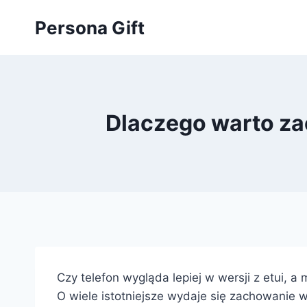
Przejdź
Persona Gift
do
treści
Dlaczego warto zao
Czy telefon wygląda lepiej w wersji z etui, 
O wiele istotniejsze wydaje się zachowanie w