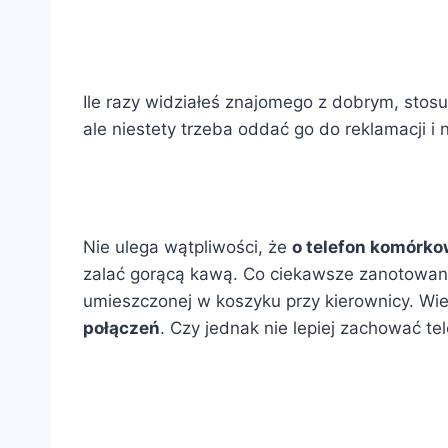
Ile razy widziałeś znajomego z dobrym, sto
ale niestety trzeba oddać go do reklamacji i 
Nie ulega wątpliwości, że
o telefon komórko
zalać gorącą kawą. Co ciekawsze zanotowane 
umieszczonej w koszyku przy kierownicy. Wiele
połączeń
. Czy jednak nie lepiej zachować t