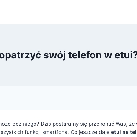
patrzyć swój telefon w etui?
a może bez niego? Dziś postaramy się przekonać Was, że
szystkich funkcji smartfona. Co jeszcze daje
etui na te