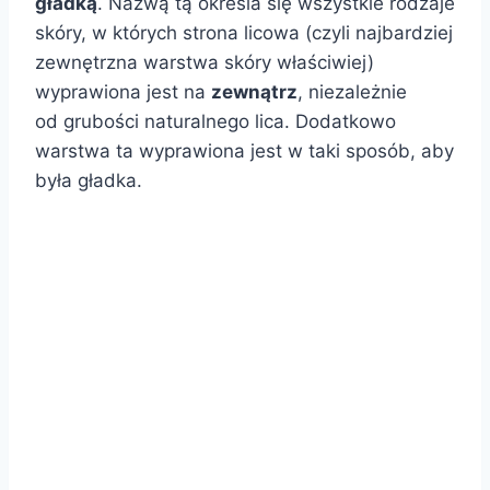
gładką
. Nazwą tą określa się wszystkie rodzaje
skóry, w których strona licowa (czyli najbardziej
zewnętrzna warstwa skóry właściwiej)
wyprawiona jest na
zewnątrz
, niezależnie
od grubości naturalnego lica. Dodatkowo
warstwa ta wyprawiona jest w taki sposób, aby
była gładka.