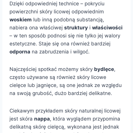
Dzięki odpowiedniej technice – pokryciu
powierzchni skóry licowej odpowiednim
woskiem
lub inną podobną substancją,
nabiera ona właściwej
struktury
i
właściwości
– w ten sposób podnosi się nie tylko jej walory
estetyczne. Staje się ona również bardziej
odporna
na zabrudzenia i wilgoć.
Najczęściej spotkać możemy skóry
bydlęce
,
często używane są również skóry licowe
cielęce lub jagnięce, są one jednak ze względu
na swoją grubość, dużo bardziej delikatne.
Ciekawym przykładem skóry naturalnej licowej
jest skóra
nappa
, która wyglądem przypomina
delikatną skórę cielęcą, wykonana jest jednak