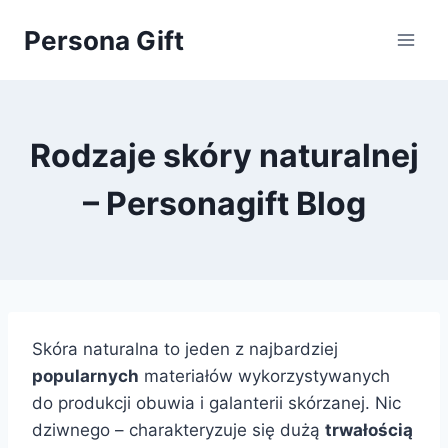
Przejdź
Persona Gift
do
treści
Rodzaje skóry naturalnej
– Personagift Blog
Skóra naturalna to jeden z najbardziej
popularnych
materiałów wykorzystywanych
do produkcji obuwia i galanterii skórzanej. Nic
dziwnego – charakteryzuje się dużą
trwałością