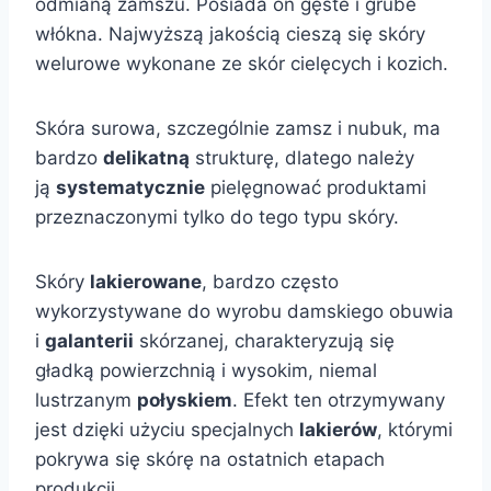
odmianą zamszu. Posiada on gęste i grube
włókna. Najwyższą jakością cieszą się skóry
welurowe wykonane ze skór cielęcych i kozich.
Skóra surowa, szczególnie zamsz i nubuk, ma
bardzo
delikatną
strukturę, dlatego należy
ją
systematycznie
pielęgnować produktami
przeznaczonymi tylko do tego typu skóry.
Skóry
lakierowane
, bardzo często
wykorzystywane do wyrobu damskiego obuwia
i
galanterii
skórzanej, charakteryzują się
gładką powierzchnią i wysokim, niemal
lustrzanym
połyskiem
. Efekt ten otrzymywany
jest dzięki użyciu specjalnych
lakierów
, którymi
pokrywa się skórę na ostatnich etapach
produkcji.