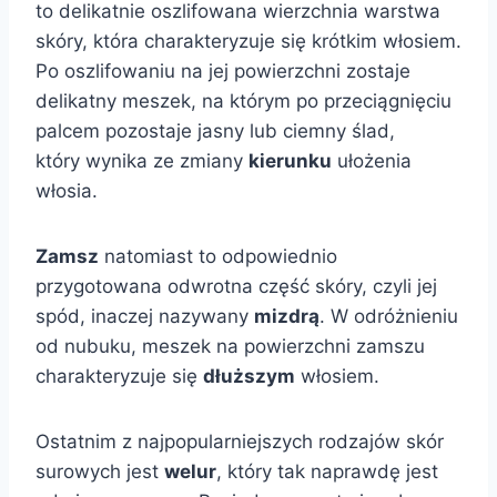
to delikatnie oszlifowana wierzchnia warstwa
skóry, która charakteryzuje się krótkim włosiem.
Po oszlifowaniu na jej powierzchni zostaje
delikatny meszek, na którym po przeciągnięciu
palcem pozostaje jasny lub ciemny ślad,
który wynika ze zmiany
kierunku
ułożenia
włosia.
Zamsz
natomiast to odpowiednio
przygotowana odwrotna część skóry, czyli jej
spód, inaczej nazywany
mizdrą
. W odróżnieniu
od nubuku, meszek na powierzchni zamszu
charakteryzuje się
dłuższym
włosiem.
Ostatnim z najpopularniejszych rodzajów skór
surowych jest
welur
, który tak naprawdę jest