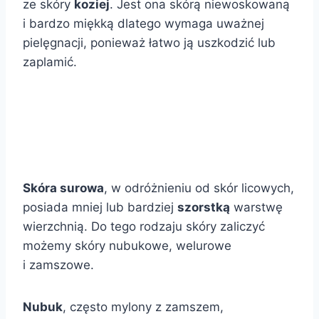
ze skóry
koziej
. Jest ona skórą niewoskowaną
i bardzo miękką dlatego wymaga uważnej
pielęgnacji, ponieważ łatwo ją uszkodzić lub
zaplamić.
Skóra surowa
, w odróżnieniu od skór licowych,
posiada mniej lub bardziej
szorstką
warstwę
wierzchnią. Do tego rodzaju skóry zaliczyć
możemy skóry nubukowe, welurowe
i zamszowe.
Nubuk
, często mylony z zamszem,