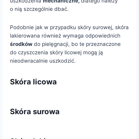
uszkodzenia
mechaniczne,
dlatego należy
o nią szczególnie dbać.
Podobnie jak w przypadku skóry surowej, skóra
lakierowana również wymaga odpowiednich
środków
do pielęgnacji, bo te przeznaczone
do czyszczenia skóry licowej mogą ją
nieodwracalnie uszkodzić.
Skóra licowa
.
Skóra surowa
.