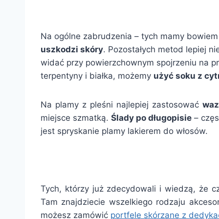
Na ogólne zabrudzenia – tych mamy bowiem 
uszkodzi skóry
. Pozostałych metod lepiej ni
widać przy powierzchownym spojrzeniu na pr
terpentyny i białka, możemy
użyć soku z cyt
Na plamy z pleśni najlepiej zastosować
waz
miejsce szmatką.
Ślady po długopisie
– częs
jest spryskanie plamy lakierem do włosów.
Tych, którzy już zdecydowali i wiedzą, że
Tam znajdziecie wszelkiego rodzaju akceso
możesz zamówić
portfele skórzane z dedyka