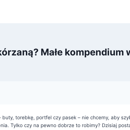
skórzaną? Małe kompendium w
buty, torebkę, portfel czy pasek – nie chcemy, aby szy
enia. Tylko czy na pewno dobrze to robimy? Dzisiaj post