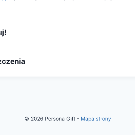
j!
zczenia
© 2026 Persona Gift -
Mapa strony