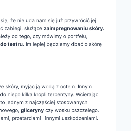
ię, że nie uda nam się już przywrócić jej
ć zabiegi, służące
zaimpregnowaniu skóry.
ależy od tego, czy mówimy o portfelu,
 do teatru
. Im lepiej będziemy dbać o skórę
e skóry, myjąc ją wodą z octem. Innym
o niego kilka kropli terpentyny. Wcierając
 to jednym z najczęściej stosowanych
cynowego,
gliceryny
czy wosku pszczelego.
ami, przetarciami i innymi uszkodzeniami.