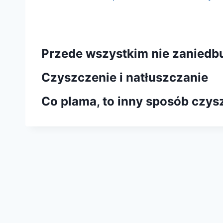
a
Przede wszystkim nie zaniedbu
Czyszczenie i natłuszczanie
Co plama, to inny sposób czys