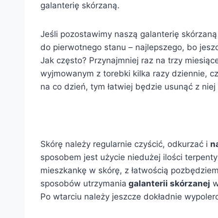
galanterię skórzaną.
Jeśli pozostawimy naszą galanterię skórzaną 
do pierwotnego stanu – najlepszego, bo jesz
Jak często? Przynajmniej raz na trzy miesiąc
wyjmowanym z torebki kilka razy dziennie, cz
na co dzień, tym łatwiej będzie usunąć z nie
Skórę należy regularnie czyścić, odkurzać i
n
sposobem jest użycie niedużej ilości terpenty
mieszkankę w skórę, z łatwością pozbędziemy
sposobów utrzymania
galanterii skórzanej
w
Po wtarciu należy jeszcze dokładnie wypoler