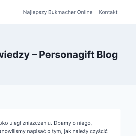
Najlepszy Bukmacher Online
Kontakt
iedzy – Personagift Blog
bko uległ zniszczeniu. Dbamy o niego,
anowiliśmy napisać o tym, jak należy czyścić