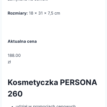
Rozmiary:
18 x 31 x 7,5 cm
Aktualna cena
188.00
zł
Kosmetyczka PERSONA
260
udział w promocjach cenowych