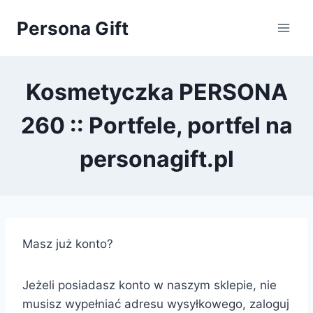
Przejdź
Persona Gift
do
treści
Kosmetyczka PERSONA
260 :: Portfele, portfel na
personagift.pl
Masz już konto?
Jeżeli posiadasz konto w naszym sklepie, nie
musisz wypełniać adresu wysyłkowego, zaloguj