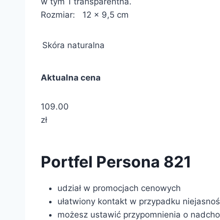
w tym 1 transparentna.
Rozmiar: 12 x 9,5 cm
Skóra naturalna
Aktualna cena
109.00
zł
Portfel Persona 821
udział w promocjach cenowych
ułatwiony kontakt w przypadku niejasno
możesz ustawić przypomnienia o nadcho