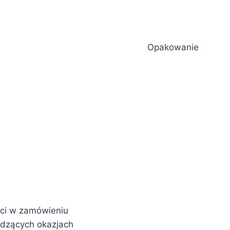
Opakowanie
ści w zamówieniu
dzących okazjach