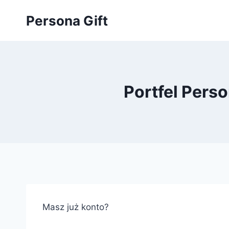
Przejdź
Persona Gift
do
treści
Portfel Perso
Masz już konto?