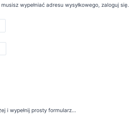
e musisz wypełniać adresu wysyłkowego, zaloguj się.
żej i wypełnij prosty formularz…